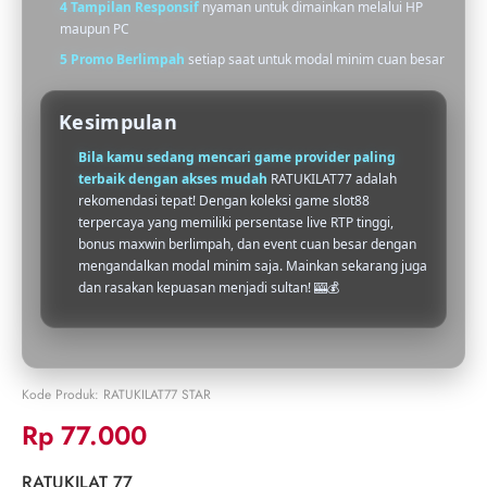
4 Tampilan Responsif
nyaman untuk dimainkan melalui HP
maupun PC
5 Promo Berlimpah
setiap saat untuk modal minim cuan besar
Kesimpulan
Bila kamu sedang mencari game provider paling
terbaik dengan akses mudah
RATUKILAT77 adalah
rekomendasi tepat! Dengan koleksi game slot88
terpercaya yang memiliki persentase live RTP tinggi,
bonus maxwin berlimpah, dan event cuan besar dengan
mengandalkan modal minim saja. Mainkan sekarang juga
dan rasakan kepuasan menjadi sultan! 🎰💰
Kode Produk: RATUKILAT77 STAR
Rp 77.000
RATUKILAT 77