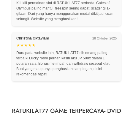
Kili-kili permainan slot di RATUKILAT77 berbeda. Gates of
Olympus paling mantul, freespin sering dapat, scatter gila-
gilaan. Dari yang hanya menggunakan modal dikit jadi cuan
selangit. Website yang menghasilkan!
Christina Oktaviani
28 Oktober 2025
★★★★★
Daru pada website lain, RATUKILAT77 sih emang paling
terbaik! Lucky Neko pernah kasih aku JP 500x dalam 1
putaran saja. Bonus melimpah dan withdraw secepat kilat.
Buat yang mau punya penghasilan sampingan, disini
rekomendasi tepat!
RATUKILAT77 GAME TERPERCAYA- DVID