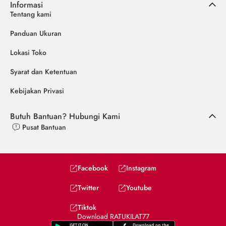
Informasi
Tentang kami
Panduan Ukuran
Lokasi Toko
Syarat dan Ketentuan
Kebijakan Privasi
Butuh Bantuan? Hubungi Kami
Pusat Bantuan
Facebook
Instagram
Twitter
Youtube
Tiktok
Download RATUKILAT77