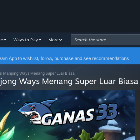
re
Ways to Play
More
team App to wishlist, follow, purchase and see recommendations
i Mahjong Ways Menang Super Luar Biasa
jong Ways Menang Super Luar Biasa