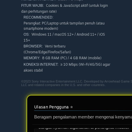
Cookies & JavaScript aktif (untuk login
FITUR WAJIB:
dan perhitungan rate)
Bima Saputra – Balikpapan
RECOMMENDED:
Perangkat: PC/Laptop untuk tampilan penuh (atau
Akses Aman dan Responsif
smartphone modern)
Windows 11 / macOS 12+ / Android 11+ / iOS
Menurut saya Ganas33 sangat nyaman digunakan 
OS:
15+
terasa aman dan proses aksesnya sangat respon
Versi terbaru
BROWSER:
08 Mar 2026
(Chrome/Edge/Firefox/Safari)
8 GB RAM (PC) / 4 GB RAM (mobile)
MEMORY:
≥ 10 Mbps (Wi-Fi/4G/5G) agar
KONEKSI INTERNET:
Dion Wicaksono – Manado
akses stabil
Mudah Diakses Kapan Saja
©2023 Sony Interactive Entertainment LLC. Developed by Arrowhead Game Stud
LLC and related companies in the U.S. and other countries.
Ganas33 sangat membantu karena akses mobile-n
tanpa harus khawatir link sulit dibuka.
10 Mar 2026
Ulasan Pengguna ⭐️
Beragam pengalaman member mengenai kenyaman
Rizky Maulana – Makassar
Login Cepat dan Praktis