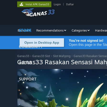
Instal APK Ganas33
Login
|
Daftar
STORE
Browse
Recommendations
Categories
Hardwa
You're not signed in!
Open in Desktop App
Open this page in the S
COMMUNITY
Ganas33
>
Ganas33 Slot
>
Slot Mahjong
>
Ganas33 Rasakan Sensas
Ganas33 Rasakan Sensasi Mah
ABOUT
SUPPORT