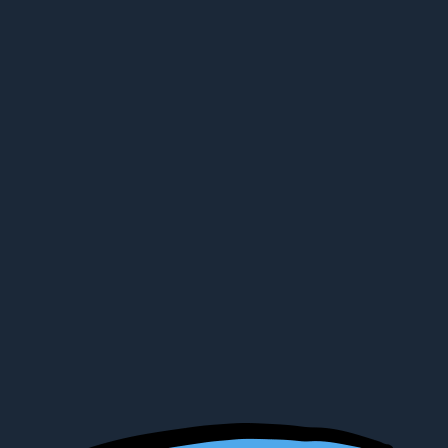
#5 Most Wanted Game by PC Gamer