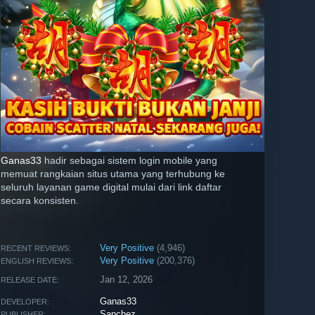
Ganas33
hadir sebagai sistem login mobile yang
memuat rangkaian situs utama yang terhubung ke
seluruh layanan game digital mulai dari link daftar
secara konsisten.
Very Positive
(4,946)
RECENT REVIEWS:
Very Positive
(200,376)
ENGLISH REVIEWS:
Jan 12, 2026
RELEASE DATE:
Ganas33
DEVELOPER:
Sanchez.
PUBLISHER: