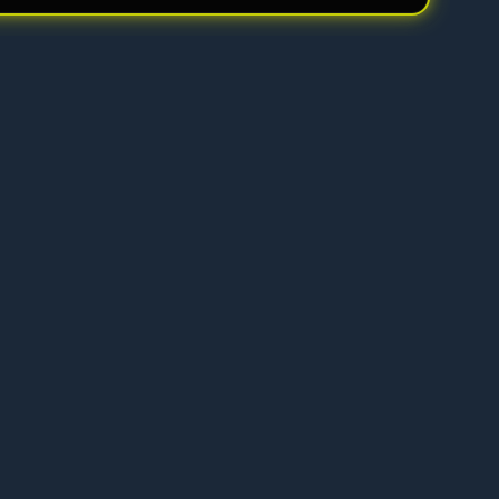
★★★★★
if yang selalu mudah diakses. Sistem login mobile
★★★★☆
emuaskan karena login mobile berjalan lancar
★★★★★