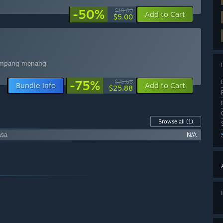
-50%
$10.00
Add to Cart
$5.00
gampang menang
-75%
$75.88
Bundle info
Add to Cart
$25.88
Browse all
(1)
asa
N/A
★★★★★