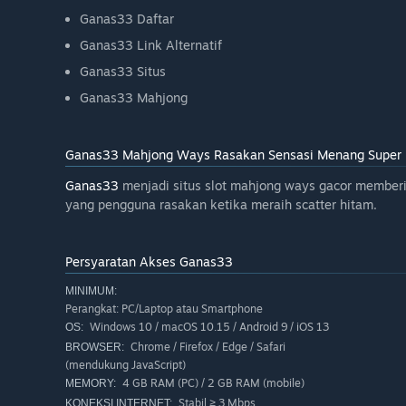
Login Cepat dan Praktis
Ganas33 Daftar
Ganas33 memberikan pengalaman login mobile ya
Ganas33 Link Alternatif
tersedia dan akses ke akun terasa cepat tanpa 
Ganas33 Situs
02 Mar 2026
Ganas33 Mahjong
Fajar Ramadhan – Palu
Ganas33 Mahjong Ways Rasakan Sensasi Menang Super 
Sistem Stabil Setiap Hari
Ganas33
menjadi situs slot mahjong ways gacor memberi
Saya puas menggunakan Ganas33 karena aksesn
yang pengguna rasakan ketika meraih scatter hitam.
gangguan saat login dan semua fitur berjalan res
04 Mar 2026
Persyaratan Akses Ganas33
MINIMUM:
Aditya Prakoso – Samarinda
Perangkat: PC/Laptop atau Smartphone
Nyaman Digunakan di Semua 
Windows 10 / macOS 10.15 / Android 9 / iOS 13
OS:
Chrome / Firefox / Edge / Safari
BROWSER:
Saya sering berpindah dari HP ke tablet, namun
(mendukung JavaScript)
login juga sangat cepat dan efisien.
4 GB RAM (PC) / 2 GB RAM (mobile)
MEMORY:
Stabil ≥ 3 Mbps
KONEKSI INTERNET:
06 Mar 2026