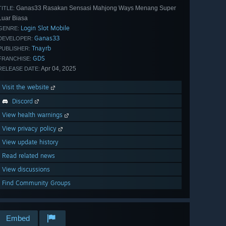
Ganas33 Rasakan Sensasi Mahjong Ways Menang Super
TITLE:
Luar Biasa
Login Slot Mobile
GENRE:
Ganas33
DEVELOPER:
Tnayrb
PUBLISHER:
GDS
FRANCHISE:
Apr 04, 2025
RELEASE DATE:
Visit the website
Discord
View health warnings
View privacy policy
View update history
Read related news
View discussions
Find Community Groups
Embed