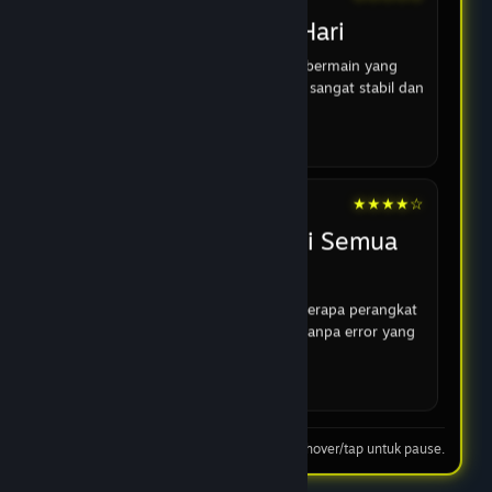
Fajar Ramadhan – Palu
★★★★★
Sistem Stabil Setiap Hari
Ganas33 memberikan pengalaman bermain yang
nyaman karena sistem login mobile sangat stabil dan
cepat diakses setiap waktu.
04 Mar 2026
Aditya Prakoso – Samarinda
★★★★☆
Nyaman Digunakan di Semua
Device
Saya sudah mencoba login dari beberapa perangkat
dan Ganas33 tetap berjalan lancar tanpa error yang
mengganggu.
06 Mar 2026
Tip: hover/tap untuk pause.
Bima Saputra – Balikpapan
★★★★★