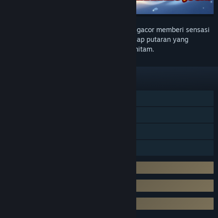
Ganas33
adalah situs slot mahjong ways gacor memberi sensasi
menang besar super luar biasa dalam setiap putaran yang
pengguna rasakan ketika meraih scatter hitam.
FEATURES
Mahjong Ganas33
Jackpot Ganas33
Ganas33 Premium
Ganas33 Mancanegara
Ganas33 link alternatif
Situs Ganas33
Cara Bermain Ganas33 login