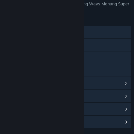
Ganas33 Rasakan Sensasi Mahjong Ways Menang Super
TITLE:
Luar Biasa
Login Slot Mobile
GENRE:
Apr 04, 2025
RELEASE DATE:
Visit the website
Discord
View health warnings
View privacy policy
View update history
Read related news
View discussions
Find Community Groups