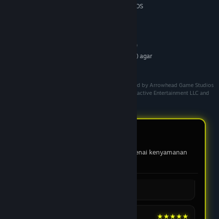
Windows 11 / macOS 12+ / Android 11+ / iOS
OS:
08 Mar 2026
15+
Versi terbaru
BROWSER:
(Chrome/Edge/Firefox/Safari)
Dion Wicaksono – Manado
★★★★☆
8 GB RAM (PC) / 4 GB RAM (mobile)
MEMORY:
Mudah Diakses Kapan Saja
≥ 10 Mbps (Wi-Fi/4G/5G) agar
KONEKSI INTERNET:
akses stabil
Ganas33 sangat membantu karena akses mobile-nya
ringan dan cepat. Saya bisa login kapan saja tanpa
©2023 Sony Interactive Entertainment LLC. Developed by Arrowhead Game Studios
harus khawatir link sulit dibuka.
AB. Helldivers is a registered trademark of Sony Interactive Entertainment LLC and
related companies in the U.S. and other countries.
10 Mar 2026
Rizky Maulana – Makassar
★★★★★
Ulasan Pengguna ⭐️
Login Cepat dan Praktis
Beragam pengalaman member mengenai kenyamanan
layanan & akses bermain di Ganas33.
Sejak memakai Ganas33, saya merasa akses login
jauh lebih simpel. Semua link berjalan lancar dan
sangat nyaman digunakan di perangkat mobile.
02 Mar 2026