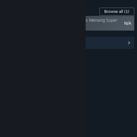
Content For This Game
Browse all
(1)
Ganas33 Rasakan Sensasi Mahjong Ways Menang Super
N/A
Luar Biasa
Rizky Maulana – Makassar
★★★★★
View Community Hub
Login Cepat dan Praktis
Ganas33
Ganas33 memberikan pengalaman login mobile
yang sangat mudah digunakan. Link aktif selalu
Keywords:
tersedia dan akses ke akun terasa cepat tanpa
hambatan di perangkat saya.
Ganas33
02 Mar 2026
Ganas33 Login
Ganas33 Daftar
Fajar Ramadhan – Palu
★★★★★
Ganas33 Link Alternatif
Sistem Stabil Setiap Hari
Ganas33 Situs
Saya puas menggunakan Ganas33 karena aksesnya
Ganas33 Mahjong
sangat lancar. Jarang sekali mengalami gangguan