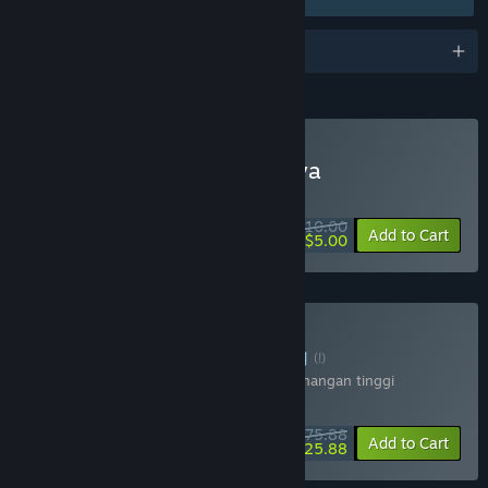
Awards
Situs Slot Gacor Terpercaya
Di Sponsori Oleh Giga Gaming
$10.00
-50%
Add to Cart
$5.00
RTP Gacor
Ganas33 Mahjong
(!)
Jackpot Ganas33 Terbesar!
Tingkat kemenangan tinggi
gampang menang
$75.88
-75%
Bundle info
Add to Cart
$25.88