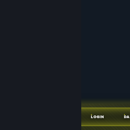
© Valve Corporation. All rights reserved. All
trademarks are property of their respective owners
LIVECHAT
LINK
LOGIN
DA
in the US and other countries.
Privacy Policy
|
Legal
|
Accessibility
|
Steam Subscriber Agreement
|
Refunds
|
Cookies