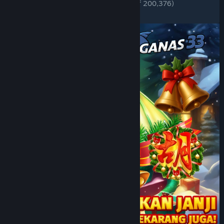
ENGLISH REVIEWS
Very Positive
(83% of 200,376)
RECENT:
Very Positive
(87% of 4,946)